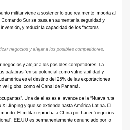
unto militar viene a sostener lo que realmente importa al
el Comando Sur se basa en aumentar la seguridad y
inversión, y reducir la capacidad de los “actores
tizar negocios y alejar a los posibles competidores.
ar negocios y alejar a los posibles competidores. La
us palabras “en su potencial como vulnerabilidad y
udamérica es el destino del 25% de las exportaciones
 nivel global como el Canal de Panamá.
cupantes”. Una de ellas es el avance de la “Nueva ruta
o Xi Jinping y que se extiende hasta América Latina. El
el mundo. El militar reprocha a China por hacer “negocios
nacional”. EE.UU es permanentemente denunciado por lo