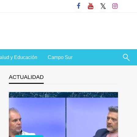
alud y Educación
Campo Sur
ACTUALIDAD