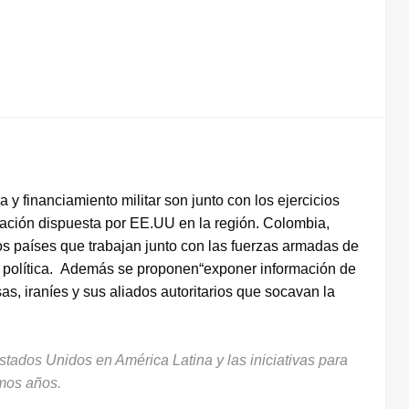
y financiamiento militar son junto con los ejercicios
rización dispuesta por EE.UU en la región. Colombia,
os países que trabajan junto con las fuerzas armadas de
 política. Además se proponen“exponer información de
as, iraníes y sus aliados autoritarios que socavan la
Estados Unidos en América Latina y las iniciativas para
imos años.