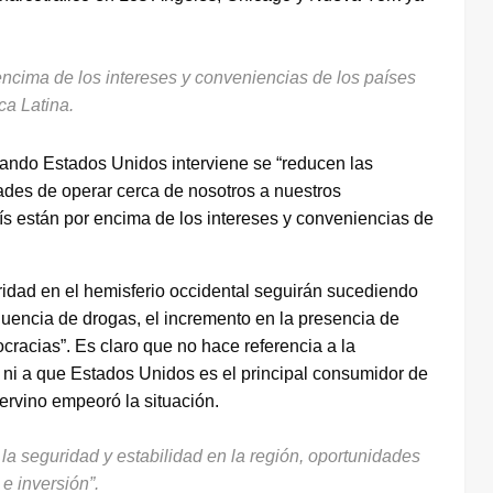
 encima de los intereses y conveniencias de los países
ca Latina.
ndo Estados Unidos interviene se “reducen las
ades de operar cerca de nosotros a nuestros
aís están por encima de los intereses y conveniencias de
uridad en el hemisferio occidental seguirán sucediendo
afluencia de drogas, el incremento en la presencia de
racias”. Es claro que no hace referencia a la
, ni a que Estados Unidos es el principal consumidor de
ervino empeoró la situación.
a seguridad y estabilidad en la región, oportunidades
e inversión”.