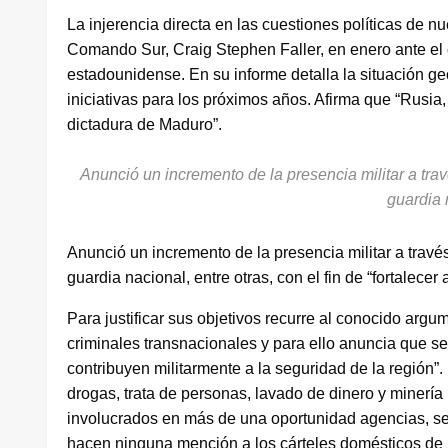
La injerencia directa en las cuestiones políticas de 
Comando Sur, Craig Stephen Faller, en enero ante el
estadounidense. En su informe detalla la situación ge
iniciativas para los próximos años. Afirma que “Rusia,
dictadura de Maduro”.
Anunció un incremento de la presencia militar a tra
guardia 
Anunció un incremento de la presencia militar a travé
guardia nacional, entre otras, con el fin de “fortalecer 
Para justificar sus objetivos recurre al conocido argu
criminales transnacionales y para ello anuncia que se
contribuyen militarmente a la seguridad de la región”
drogas, trata de personas, lavado de dinero y minería 
involucrados en más de una oportunidad agencias, ser
hacen ninguna mención a los cárteles domésticos de 