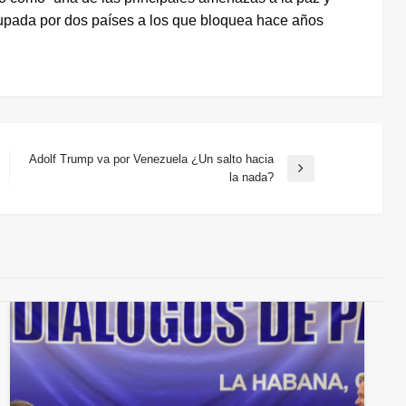
cupada por dos países a los que bloquea hace años
Adolf Trump va por Venezuela ¿Un salto hacia
Entrada
la nada?
siguiente