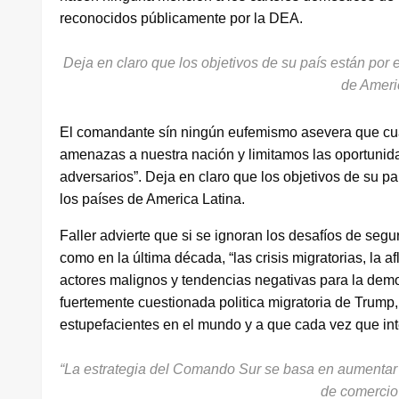
reconocidos públicamente por la DEA.
Deja en claro que los objetivos de su país están por
de Ameri
El comandante sín ningún eufemismo asevera que cua
amenazas a nuestra nación y limitamos las oportunid
adversarios”. Deja en claro que los objetivos de su p
los países de America Latina.
Faller advierte que si se ignoran los desafíos de seg
como en la última década, “las crisis migratorias, la 
actores malignos y tendencias negativas para la democ
fuertemente cuestionada politica migratoria de Trump
estupefacientes en el mundo y a que cada vez que int
“La estrategia del Comando Sur se basa en aumentar l
de comercio 