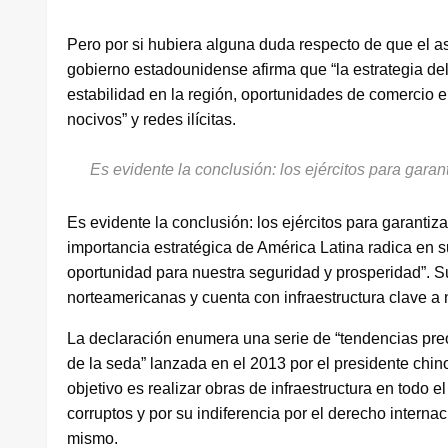
Pero por si hubiera alguna duda respecto de que el as
gobierno estadounidense afirma que “la estrategia d
estabilidad en la región, oportunidades de comercio e 
nocivos” y redes ilícitas.
Es evidente la conclusión: los ejércitos para garan
Es evidente la conclusión: los ejércitos para garantiz
importancia estratégica de América Latina radica en s
oportunidad para nuestra seguridad y prosperidad”. S
norteamericanas y cuenta con infraestructura clave a
La declaración enumera una serie de “tendencias preo
de la seda” lanzada en el 2013 por el presidente chin
objetivo es realizar obras de infraestructura en todo 
corruptos y por su indiferencia por el derecho inter
mismo.