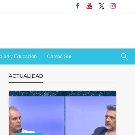
alud y Educación
Campo Sur
ACTUALIDAD