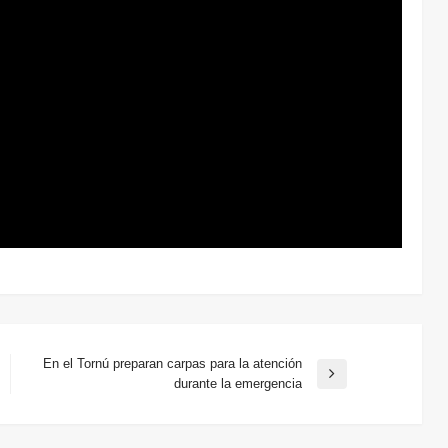
En el Tornú preparan carpas para la atención
Entrada
durante la emergencia
siguiente