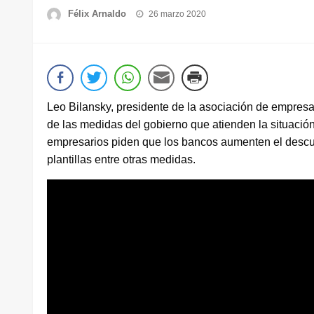
Publicado
Félix Arnaldo
26 marzo 2020
el
Leo Bilansky, presidente de la asociación de empresa
de las medidas del gobierno que atienden la situaci
empresarios piden que los bancos aumenten el descubi
plantillas entre otras medidas.