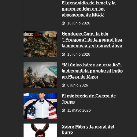
El genocidio de Israel y la
guerra en Irán en las
elecciones de EEUU
18 junio 2026
Honduras Gate: la isla
“¨Próspera” de la geopolítica,
la injerencia y el narcotráfico
15 junio 2026
“Mi único héroe en este lío”:
la despedida popular al Indio
en Plaza de Mayo
6 junio 2026
El ministerio de Guerra de
Trump
11 mayo 2026
Sobre Milei y la moral del
burro