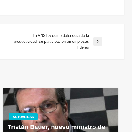
La ANSES como defensora de la
productividad: su participación en empresas
Entrada
líderes
siguiente
ACTUALIDAD
Tristán Bauer, nuevo ministro de