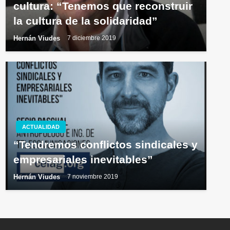
cultura: “Tenemos que reconstruir
la cultura de la solidaridad”
Hernán Viudes
7 diciembre 2019
ACTUALIDAD
“Tendremos conflictos sindicales y
empresariales inevitables”
Hernán Viudes
7 noviembre 2019