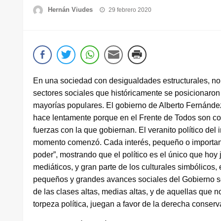
Publicado
Hernán Viudes
29 febrero 2020
el
En una sociedad con desigualdades estructurales, no m
sectores sociales que históricamente se posicionaron 
mayorías populares. El gobierno de Alberto Fernández
hace lentamente porque en el Frente de Todos son con
fuerzas con la que gobiernan. El veranito político del
momento comenzó. Cada interés, pequeño o importante,
poder”, mostrando que el político es el único que hoy 
mediáticos, y gran parte de los culturales simbólicos
pequeños y grandes avances sociales del Gobierno se 
de las clases altas, medias altas, y de aquellas que n
torpeza política, juegan a favor de la derecha conserv