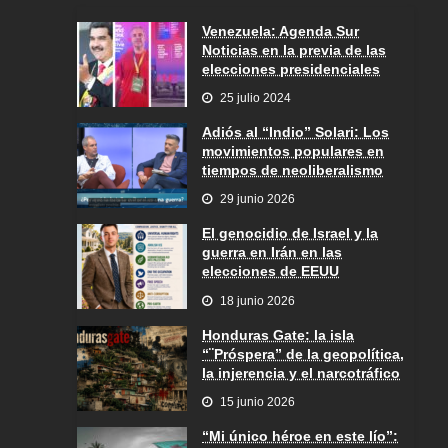
Venezuela: Agenda Sur
Noticias en la previa de las
elecciones presidenciales
25 julio 2024
Adiós al “Indio” Solari: Los
movimientos populares en
tiempos de neoliberalismo
29 junio 2026
El genocidio de Israel y la
guerra en Irán en las
elecciones de EEUU
18 junio 2026
Honduras Gate: la isla
“¨Próspera” de la geopolítica,
la injerencia y el narcotráfico
15 junio 2026
“Mi único héroe en este lío”: