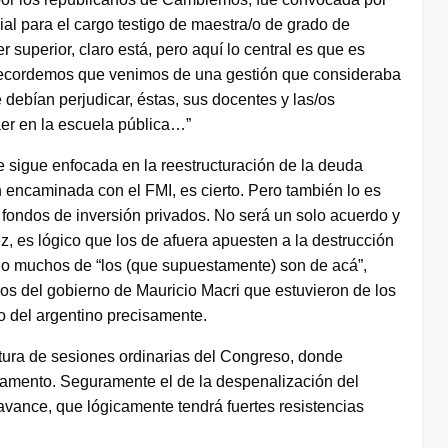
ial para el cargo testigo de maestra/o de grado de
 superior, claro está, pero aquí lo central es que es
. Recordemos que venimos de una gestión que consideraba
debían perjudicar, éstas, sus docentes y las/os
aer en la escuela pública…”
e sigue enfocada en la reestructuración de la deuda
 encaminada con el FMI, es cierto. Pero también lo es
 fondos de inversión privados. No será un solo acuerdo y
z, es lógico que los de afuera apuesten a la destrucción
do muchos de “los (que supuestamente) son de acá”,
ios del gobierno de Mauricio Macri que estuvieron de los
o del argentino precisamente.
tura de sesiones ordinarias del Congreso, donde
rlamento. Seguramente el de la despenalización del
 avance, que lógicamente tendrá fuertes resistencias