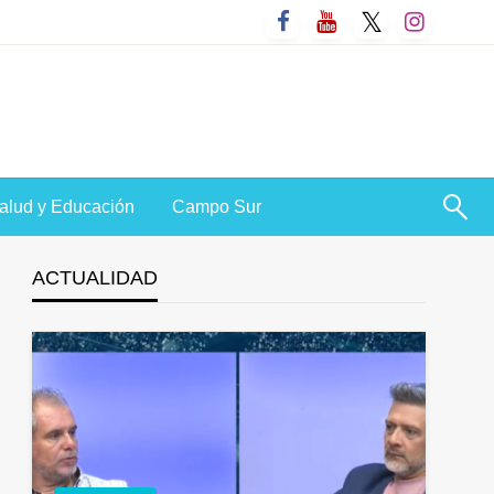
alud y Educación
Campo Sur
ACTUALIDAD