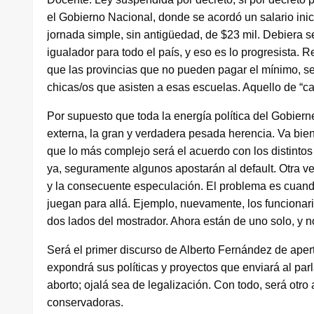
el Gobierno Nacional, donde se acordó un salario inic
jornada simple, sin antigüedad, de $23 mil. Debiera ser
igualador para todo el país, y eso es lo progresista
que las provincias que no pueden pagar el mínimo, se 
chicas/os que asisten a esas escuelas. Aquello de “c
Por supuesto que toda la energía política del Gobiern
externa, la gran y verdadera pesada herencia. Va bien
que lo más complejo será el acuerdo con los distintos
ya, seguramente algunos apostarán al default. Otra ve
y la consecuente especulación. El problema es cuan
juegan para allá. Ejemplo, nuevamente, los funcionar
dos lados del mostrador. Ahora están de uno solo, y n
Será el primer discurso de Alberto Fernández de aper
expondrá sus políticas y proyectos que enviará al pa
aborto; ojalá sea de legalización. Con todo, será otro
conservadoras.