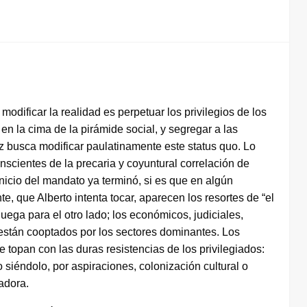
odificar la realidad es perpetuar los privilegios de los
en la cima de la pirámide social, y segregar a las
 busca modificar paulatinamente este status quo. Lo
scientes de la precaria y coyuntural correlación de
 inicio del mandato ya terminó, si es que en algún
 que Alberto intenta tocar, aparecen los resortes de “el
juega para el otro lado; los económicos, judiciales,
, están cooptados por los sectores dominantes. Los
topan con las duras resistencias de los privilegiados:
o siéndolo, por aspiraciones, colonización cultural o
adora.