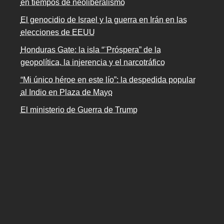
en tiempos de neoliberalismo
El genocidio de Israel y la guerra en Irán en las
elecciones de EEUU
Honduras Gate: la isla “¨Próspera” de la
geopolítica, la injerencia y el narcotráfico
“Mi único héroe en este lío”: la despedida popular
al Indio en Plaza de Mayo
El ministerio de Guerra de Trump