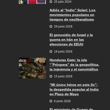
25 julio 2024
Adiós al “Indio” Solari: Los
movimientos populares en
tiempos de neoliberalismo
29 junio 2026
El genocidio de Israel y la
guerra en Irán en las
elecciones de EEUU
18 junio 2026
Honduras Gate: la isla
“¨Próspera” de la geopolítica,
la injerencia y el narcotráfico
15 junio 2026
“Mi único héroe en este lío”:
la despedida popular al Indio
en Plaza de Mayo
6 junio 2026
El ministerio de Guerra de