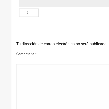
1
Prev
DEJA UNA RESPUESTA
Tu dirección de correo electrónico no será publicada.
Comentario
*