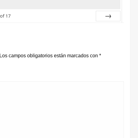
of
17
Next
Los campos obligatorios están marcados con
*