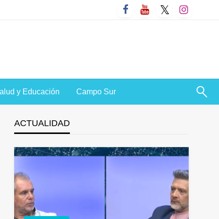
alud y Educación
Campo Sur
ACTUALIDAD