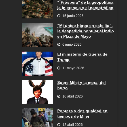
“¨Próspera” de la geopolítica,
la injerencia y el narcotráfico
15 junio 2026
“Mi único héroe en este lío”:
la despedida popular al Indio
en Plaza de Mayo
6 junio 2026
El ministerio de Guerra de
Trump
11 mayo 2026
Sobre Milei y la moral del
burro
16 abril 2026
Pobreza y desigualdad en
tiempos de Milei
12 abril 2026