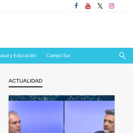
alud y Educación
Campo Sur
ACTUALIDAD