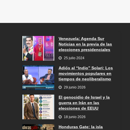
Venezuela: Agenda Sur
Noticias en la previa de las
elecciones presidenciales
25 julio 2024
Adiós al “Indio” Solari: Los
movimientos populares en
tiempos de neoliberalismo
29 junio 2026
El genocidio de Israel y la
guerra en Irán en las
elecciones de EEUU
18 junio 2026
Honduras Gate: la isla