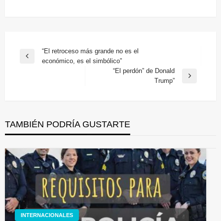
Navegación
“El retroceso más grande no es el
Entrada
económico, es el simbólico”
de
anterior
“El perdón” de Donald
entradas
Entrada
Trump”
siguiente
TAMBIÉN PODRÍA GUSTARTE
INTERNACIONALES