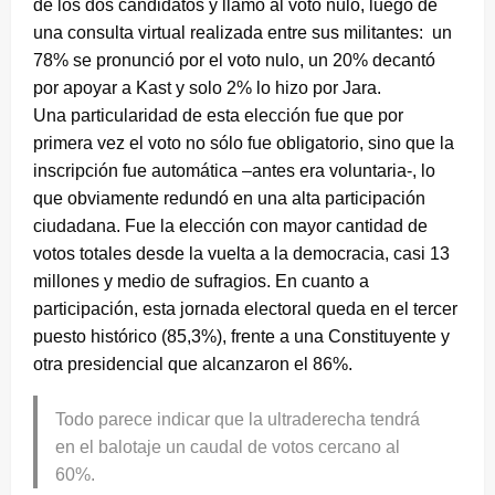
de los dos candidatos y llamó al voto nulo, luego de
una consulta virtual realizada entre sus militantes: un
78% se pronunció por el voto nulo, un 20% decantó
por apoyar a Kast y solo 2% lo hizo por Jara.
Una particularidad de esta elección fue que por
primera vez el voto no sólo fue obligatorio, sino que la
inscripción fue automática –antes era voluntaria-, lo
que obviamente redundó en una alta participación
ciudadana. Fue la elección con mayor cantidad de
votos totales desde la vuelta a la democracia, casi 13
millones y medio de sufragios. En cuanto a
participación, esta jornada electoral queda en el tercer
puesto histórico (85,3%), frente a una Constituyente y
otra presidencial que alcanzaron el 86%.
Todo parece indicar que la ultraderecha tendrá
en el balotaje un caudal de votos cercano al
60%.