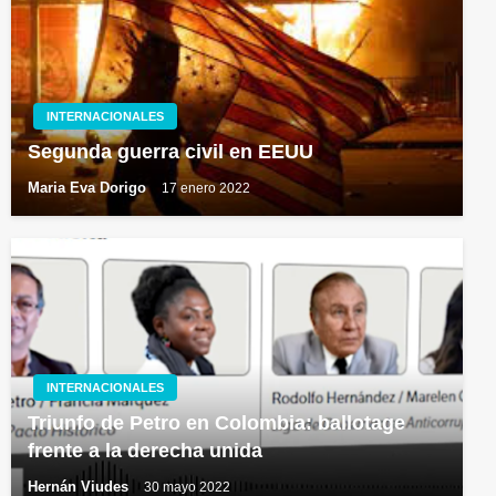
INTERNACIONALES
Segunda guerra civil en EEUU
Maria Eva Dorigo
17 enero 2022
INTERNACIONALES
Triunfo de Petro en Colombia: ballotage
frente a la derecha unida
Hernán Viudes
30 mayo 2022