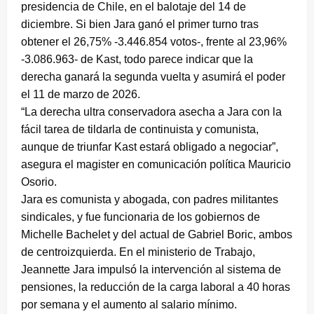
presidencia de Chile, en el balotaje del 14 de
diciembre. Si bien Jara ganó el primer turno tras
obtener el 26,75% -3.446.854 votos-, frente al 23,96%
-3.086.963- de Kast, todo parece indicar que la
derecha ganará la segunda vuelta y asumirá el poder
el 11 de marzo de 2026.
“La derecha ultra conservadora asecha a Jara con la
fácil tarea de tildarla de continuista y comunista,
aunque de triunfar Kast estará obligado a negociar”,
asegura el magister en comunicación política Mauricio
Osorio.
Jara es comunista y abogada, con padres militantes
sindicales, y fue funcionaria de los gobiernos de
Michelle Bachelet y del actual de Gabriel Boric, ambos
de centroizquierda. En el ministerio de Trabajo,
Jeannette Jara impulsó la intervención al sistema de
pensiones, la reducción de la carga laboral a 40 horas
por semana y el aumento al salario mínimo.