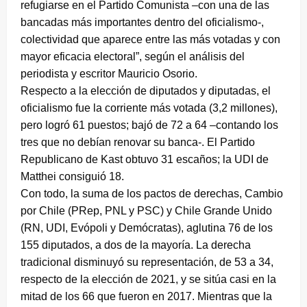
refugiarse en el Partido Comunista –con una de las
bancadas más importantes dentro del oficialismo-,
colectividad que aparece entre las más votadas y con
mayor eficacia electoral”, según el análisis del
periodista y escritor Mauricio Osorio.
Respecto a la elección de diputados y diputadas, el
oficialismo fue la corriente más votada (3,2 millones),
pero logró 61 puestos; bajó de 72 a 64 –contando los
tres que no debían renovar su banca-. El Partido
Republicano de Kast obtuvo 31 escaños; la UDI de
Matthei consiguió 18.
Con todo, la suma de los pactos de derechas, Cambio
por Chile (PRep, PNL y PSC) y Chile Grande Unido
(RN, UDI, Evópoli y Demócratas), aglutina 76 de los
155 diputados, a dos de la mayoría. La derecha
tradicional disminuyó su representación, de 53 a 34,
respecto de la elección de 2021, y se sitúa casi en la
mitad de los 66 que fueron en 2017. Mientras que la