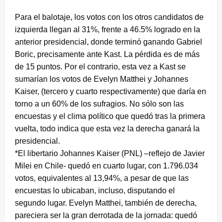
Para el balotaje, los votos con los otros candidatos de
izquierda llegan al 31%, frente a 46.5% logrado en la
anterior presidencial, donde terminó ganando Gabriel
Boric, precisamente ante Kast. La pérdida es de más
de 15 puntos. Por el contrario, esta vez a Kast se
sumarían los votos de Evelyn Matthei y Johannes
Kaiser, (tercero y cuarto respectivamente) que daría en
torno a un 60% de los sufragios. No sólo son las
encuestas y el clima político que quedó tras la primera
vuelta, todo indica que esta vez la derecha ganará la
presidencial.
*El libertario Johannes Kaiser (PNL) –reflejo de Javier
Milei en Chile- quedó en cuarto lugar, con 1.796.034
votos, equivalentes al 13,94%, a pesar de que las
encuestas lo ubicaban, incluso, disputando el
segundo lugar. Evelyn Matthei, también de derecha,
pareciera ser la gran derrotada de la jornada: quedó