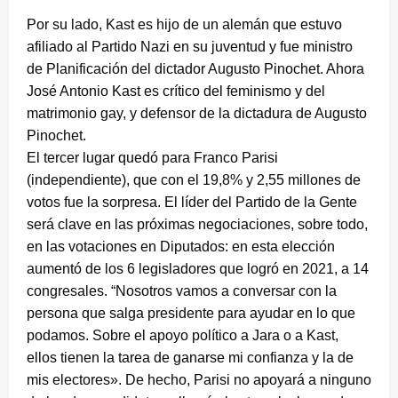
Por su lado, Kast es hijo de un alemán que estuvo
afiliado al Partido Nazi en su juventud y fue ministro
de Planificación del dictador Augusto Pinochet. Ahora
José Antonio Kast es crítico del feminismo y del
matrimonio gay, y defensor de la dictadura de Augusto
Pinochet.
El tercer lugar quedó para Franco Parisi
(independiente), que con el 19,8% y 2,55 millones de
votos fue la sorpresa. El líder del Partido de la Gente
será clave en las próximas negociaciones, sobre todo,
en las votaciones en Diputados: en esta elección
aumentó de los 6 legisladores que logró en 2021, a 14
congresales. “Nosotros vamos a conversar con la
persona que salga presidente para ayudar en lo que
podamos. Sobre el apoyo político a Jara o a Kast,
ellos tienen la tarea de ganarse mi confianza y la de
mis electores». De hecho, Parisi no apoyará a ninguno