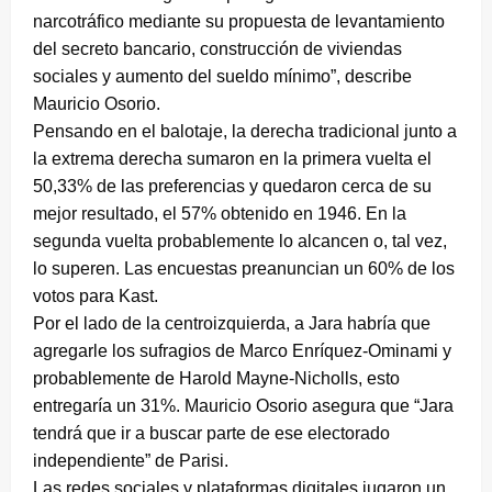
narcotráfico mediante su propuesta de levantamiento
del secreto bancario, construcción de viviendas
sociales y aumento del sueldo mínimo”, describe
Mauricio Osorio.
Pensando en el balotaje, la derecha tradicional junto a
la extrema derecha sumaron en la primera vuelta el
50,33% de las preferencias y quedaron cerca de su
mejor resultado, el 57% obtenido en 1946. En la
segunda vuelta probablemente lo alcancen o, tal vez,
lo superen. Las encuestas preanuncian un 60% de los
votos para Kast.
Por el lado de la centroizquierda, a Jara habría que
agregarle los sufragios de Marco Enríquez-Ominami y
probablemente de Harold Mayne-Nicholls, esto
entregaría un 31%. Mauricio Osorio asegura que “Jara
tendrá que ir a buscar parte de ese electorado
independiente” de Parisi.
Las redes sociales y plataformas digitales jugaron un