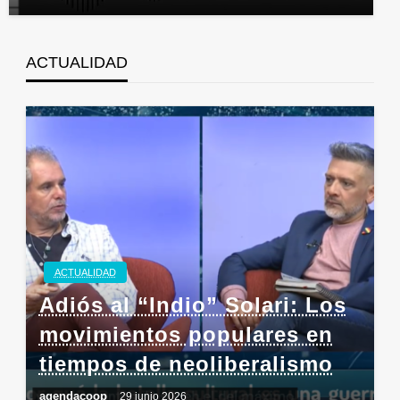
ACTUALIDAD
ACTUALIDAD
Adiós al “Indio” Solari: Los
movimientos populares en
tiempos de neoliberalismo
agendacoop
29 junio 2026