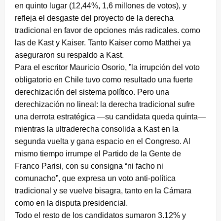
en quinto lugar (12,44%, 1,6 millones de votos), y
refleja el desgaste del proyecto de la derecha
tradicional en favor de opciones más radicales. como
las de Kast y Kaiser. Tanto Kaiser como Matthei ya
aseguraron su respaldo a Kast.
Para el escritor Mauricio Osorio, ”la irrupción del voto
obligatorio en Chile tuvo como resultado una fuerte
derechización del sistema político. Pero una
derechización no lineal: la derecha tradicional sufre
una derrota estratégica —su candidata queda quinta—
mientras la ultraderecha consolida a Kast en la
segunda vuelta y gana espacio en el Congreso. Al
mismo tiempo irrumpe el Partido de la Gente de
Franco Parisi, con su consigna “ni facho ni
comunacho”, que expresa un voto anti-política
tradicional y se vuelve bisagra, tanto en la Cámara
como en la disputa presidencial.
Todo el resto de los candidatos sumaron 3.12% y