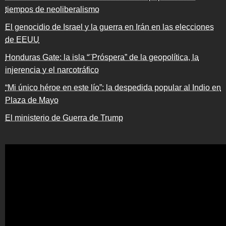
tiempos de neoliberalismo
El genocidio de Israel y la guerra en Irán en las elecciones
de EEUU
Honduras Gate: la isla “¨Próspera” de la geopolítica, la
injerencia y el narcotráfico
“Mi único héroe en este lío”: la despedida popular al Indio en
Plaza de Mayo
El ministerio de Guerra de Trump