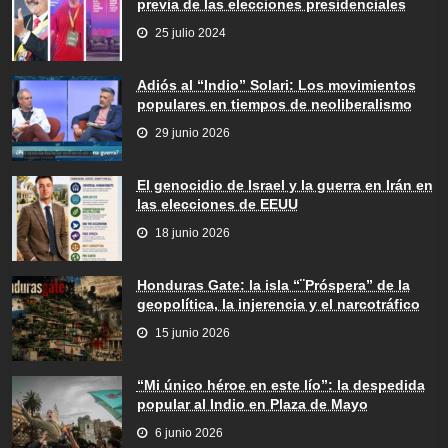
previa de las elecciones presidenciales
25 julio 2024
Adiós al “Indio” Solari: Los movimientos
populares en tiempos de neoliberalismo
29 junio 2026
El genocidio de Israel y la guerra en Irán en
las elecciones de EEUU
18 junio 2026
Honduras Gate: la isla “¨Próspera” de la
geopolítica, la injerencia y el narcotráfico
15 junio 2026
“Mi único héroe en este lío”: la despedida
popular al Indio en Plaza de Mayo
6 junio 2026