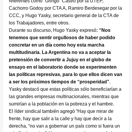
referentes como “Gringo” Castro por la UTEP,
Cachorro Godoy por CTA A, Ramiro Berdesegar por la
CCC, y Hugo Yasky, secretario general de la CTA de
los Trabajadores, entre otros.
Durante su discurso, Hugo Yasky expresó
: “Nos
tenemos que sentir orgullosos de haber podido
concretar en un día como hoy esta marcha
multitudinaria. La Argentina no va a aceptar la
pretensión de convertir a Jujuy en el globo de
ensayo en el laboratorio donde se experimenten
las políticas represivas, para lo que ellos dicen van
a ser los próximos tiempos de “prosperidad”
.
Yasky destacó que estas políticas sólo beneficiarían a
las grandes empresas multinacionales, mientras que
sumirían a la población en la pobreza y el hambre.
El líder sindical también agregó “Hay que mirar de
frente, hay que salir a la calle y hay que decir a la
derecha, “no van a gobernar un país como si fuera un