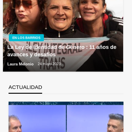
EN LOS BARRIOS
La Ley de Identidad de Género : 11 años de
avances y desafíos
Laura Melonio
24 mayo 2023
ACTUALIDAD