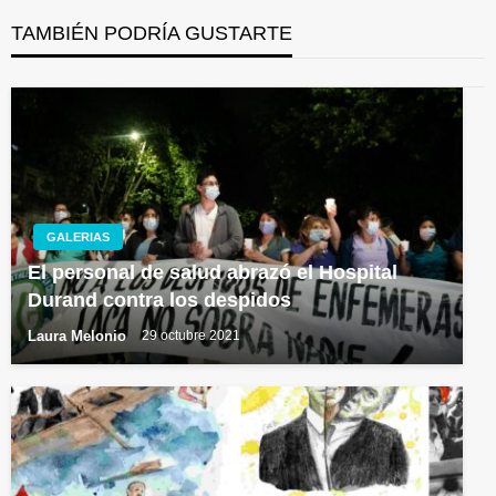
TAMBIÉN PODRÍA GUSTARTE
GALERIAS
El personal de salud abrazó el Hospital
Durand contra los despidos
Laura Melonio
29 octubre 2021