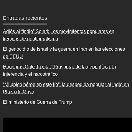
Entradas recientes
Adiós al “Indio” Solari: Los movimientos populares en
tiempos de neoliberalismo
El genocidio de Israel y la guerra en Irán en las elecciones
de EEUU
Honduras Gate: la isla “¨Próspera” de la geopolítica, la
injerencia y el narcotráfico
“Mi único héroe en este lío”: la despedida popular al Indio en
Plaza de Mayo
El ministerio de Guerra de Trump