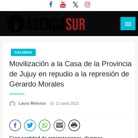
Saltar
al
contenido
Agenda Sur
GALERIAS
Movilización a la Casa de la Provincia
de Jujuy en repudio a la represión de
Gerardo Morales
Publicado
Laura Melonio
22 junio 2023
el