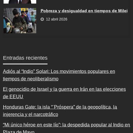
Pobreza y desigualdad en tiempos de Milei
12 abril 2026
Entradas recientes
Adiós al “Indio” Solari: Los movimientos populares en
tiempos de neoliberalismo
El genocidio de Israel y la guerra en Irán en las elecciones
de EEUU
Honduras Gate: la isla “¨Próspera” de la geopolítica, la
injerencia y el narcotráfico
“Mi único héroe en este lío”: la despedida popular al Indio en
Plaza de Mayo