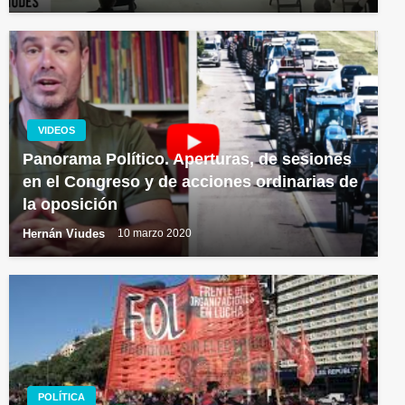
VIDEOS
Panorama Político. Aperturas, de sesiones
en el Congreso y de acciones ordinarias de
la oposición
Hernán Viudes
10 marzo 2020
POLÍTICA