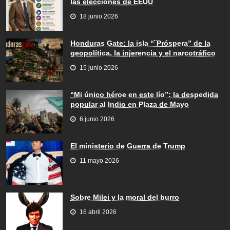
las elecciones de EEUU
18 junio 2026
Honduras Gate: la isla “¨Próspera” de la
geopolítica, la injerencia y el narcotráfico
15 junio 2026
“Mi único héroe en este lío”: la despedida
popular al Indio en Plaza de Mayo
6 junio 2026
El ministerio de Guerra de Trump
11 mayo 2026
Sobre Milei y la moral del burro
16 abril 2026