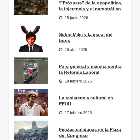
“¨Próspera” de la geopolítica,
la injerencia y el narcotráfico
15 junio 2026
Sobre Milei y la moral del
burro
16 abril 2026
Paro general y marcha contra
la Reforma Laboral
19 febrero 2026
La resistencia cultural en
EEUU
17 febrero 2026
Fiestas solidarias en la Plaza
del Congreso